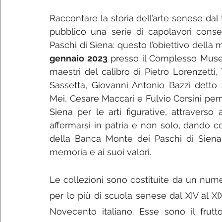
Raccontare la storia dell’arte senese da
pubblico una serie di capolavori conser
Paschi di Siena: questo l’obiettivo della 
gennaio 2023
 presso il Complesso Musea
maestri del calibro di Pietro Lorenzetti,
Sassetta, Giovanni Antonio Bazzi detto
Mei, Cesare Maccari e Fulvio Corsini perm
Siena per le arti figurative, attraverso 
affermarsi in patria e non solo, dando co
della Banca Monte dei Paschi di Siena, 
memoria e ai suoi valori.
Le collezioni sono costituite da un numer
per lo più di scuola senese dal XIV al XI
Novecento italiano. Esse sono il frutt