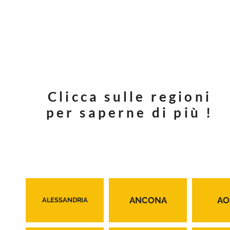
Clicca sulle regioni
per saperne di più !
ANCONA
AO
ALESSANDRIA