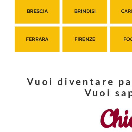
BRESCIA
BRINDISI
CAR
FERRARA
FIRENZE
FO
Vuoi diventare p
Vuoi sa
Chi