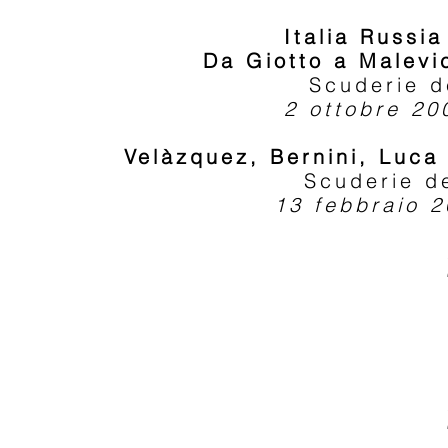
Italia Russia
Da Giotto a Malevi
Scuderie d
2 ottobre 20
Velàzquez, Bernini, Luca
Scuderie d
13 febbraio 