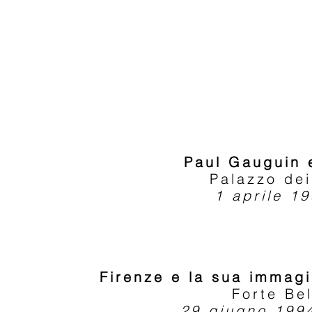
Paul Gauguin 
Palazzo dei
1 aprile 19
Firenze e la sua immagi
Forte Be
29 giugno 199