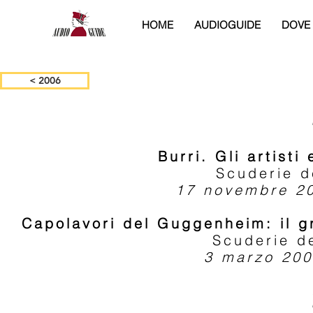
HOME
AUDIOGUIDE
DOVE
< 2006
Burri. Gli artisti
Scuderie d
17 novembre 20
Capolavori del Guggenheim: il g
Scuderie d
3 marzo 200