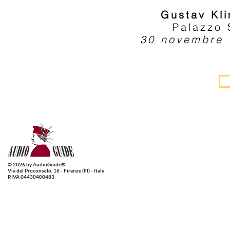
Gustav Kli
Palazzo 
30 novembre 
© 2026 by AudioGuide®.
Via del Proconsolo, 16 - Firenze (FI) - Italy
P.IVA 04430400483