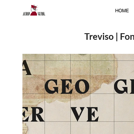
HOME
Treviso | F