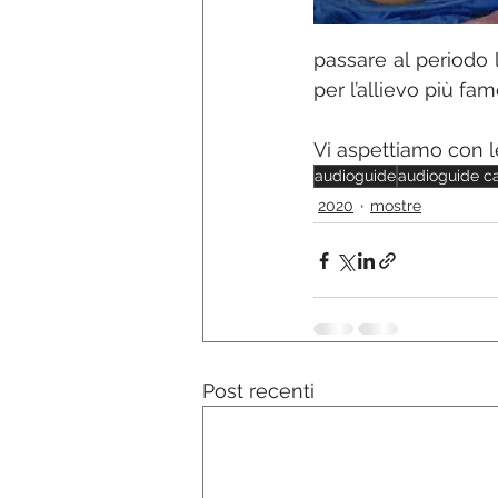
passare al periodo 
per l’allievo più f
Vi aspettiamo con 
audioguide
audioguide c
2020
mostre
Post recenti