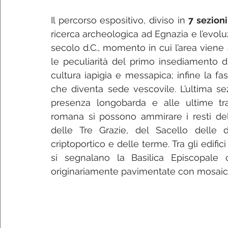
Il percorso espositivo, diviso in 
7 sezioni
ricerca archeologica ad Egnazia e l’evoluzio
secolo d.C., momento in cui l’area viene 
le peculiarità del primo insediamento di
cultura iapigia e messapica; infine la fa
che diventa sede vescovile. L’ultima sez
presenza longobarda e alle ultime trac
romana si possono ammirare i resti della
delle Tre Grazie, del Sacello delle div
criptoportico e delle terme. Tra gli edifici di
si segnalano la Basilica Episcopale co
originariamente pavimentate con mosaici