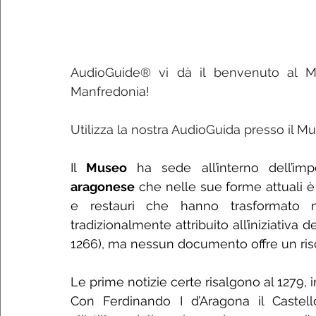
AudioGuide® vi dà il benvenuto al Mu
Manfredonia!
Utilizza la nostra AudioGuida presso il Mus
Il 
Museo 
ha sede all’interno dell’im
aragonese
 che nelle sue forme attuali è i
e restauri che hanno trasformato ne
tradizionalmente attribuito all’iniziativa d
1266), ma nessun documento offre un risc
Le prime notizie certe risalgono al 1279, 
Con Ferdinando I d’Aragona il Castel