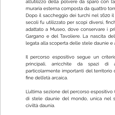
all’utilizzo della polvere da sparo con l
muraria esterna composta da quattro torrio
Dopo il saccheggio dei turchi nel 1620 il
secoli fu utilizzato per scopi diversi, fi
adattato a Museo, dove conservare i prin
Gargano e del Tavoliere. La nascita de
legata alla
scoperta delle stele daunie e a
Il percorso espositivo segue un criter
principali, arricchite da spazi di 
particolarmente importanti del territorio d
fine dell’età arcaica. 
L’ultima sezione del percorso espositivo (
di stele daunie del mondo, unica nel s
civiltà daunia.