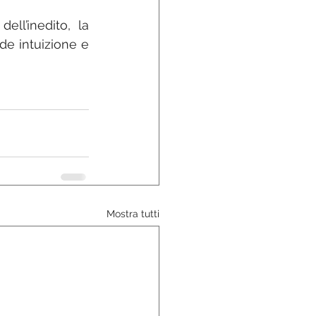
ll’inedito, la 
de intuizione e 
Mostra tutti