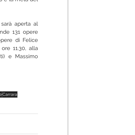
 sarà aperta al 
nde 131 opere 
pere di Felice 
re 11.30, alla 
ti) e Massimo 
ne
Carrara