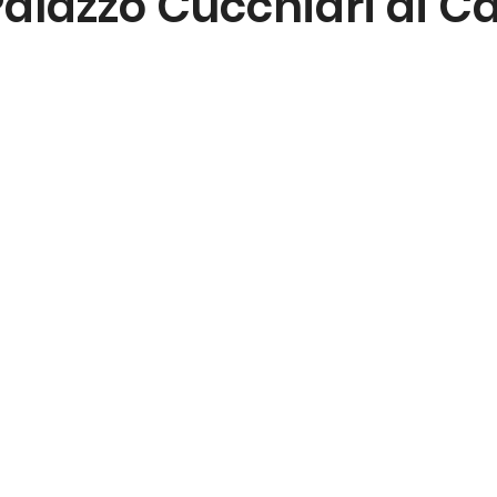
alazzo Cucchiari di C