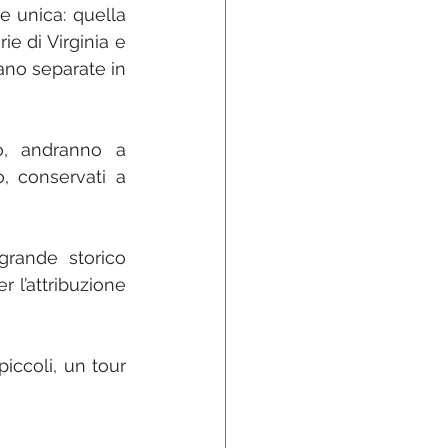
e unica: quella 
rie di Virginia e 
ano separate in 
o, andranno a 
, conservati a 
 grande storico 
 l’attribuzione 
iccoli, un tour 