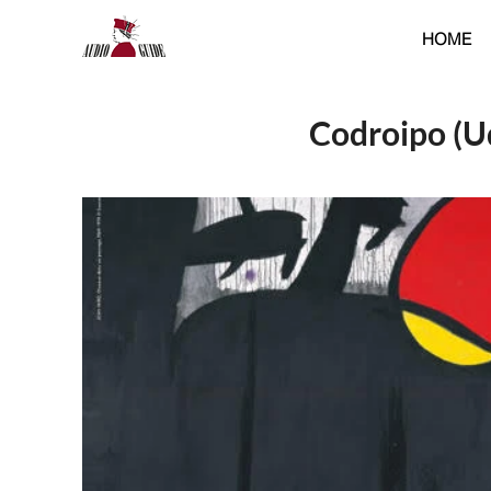
HOME
Codroipo (Ud