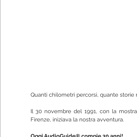
Quanti chilometri percorsi, quante storie 
Il 30 novembre del 1991, con la mostra 
Firenze, iniziava la nostra avventura.   
Oggi AudioGuide® compie 30 anni!