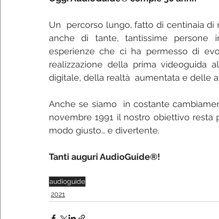
Un  percorso lungo, fatto di centinaia di m
anche di tante, tantissime persone in
esperienze che ci ha permesso di evol
realizzazione della prima videoguida a
digitale, della realtà  aumentata e delle a
Anche se siamo  in costante cambiament
novembre 1991 il nostro obiettivo resta 
modo giusto… e divertente.
Tanti auguri AudioGuide®!
audioguide
2021