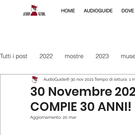
HOME
AUDIOGUIDE
DOVE
Tutti i post
2022
mostre
2023
muse
2025
2026
interreg
2019
2020
AudioGuide®
30 nov 2021
Tempo di lettura: 1 
30 Novembre 202
COMPIE 30 ANNI!
Aggiornamento:
20 mar