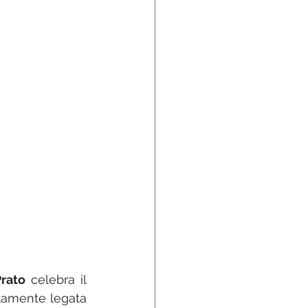
rato
 celebra il 
tamente legata 