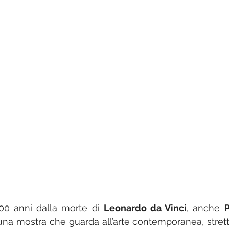
00 anni dalla morte di 
Leonardo da Vinci
, anche 
P
una mostra che guarda all’arte contemporanea, stret