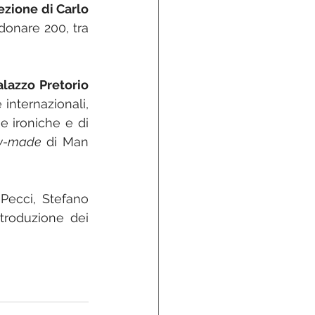
ezione di Carlo 
onare 200, tra 
alazzo Pretorio
 internazionali, 
e ironiche e di 
y-made
 di Man 
Pecci, Stefano 
troduzione dei 