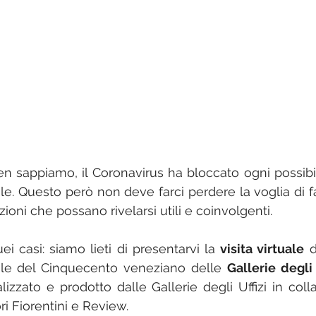
 sappiamo, il Coronavirus ha bloccato ogni possibilit
e. Questo però non deve farci perdere la voglia di far
oni che possano rivelarsi utili e coinvolgenti. 
i casi: siamo lieti di presentarvi la 
visita virtuale
 d
ale del Cinquecento veneziano delle 
Gallerie degli 
izzato e prodotto dalle Gallerie degli Uffizi in coll
i Fiorentini e Review.