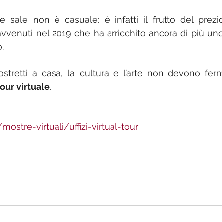
e sale non è casuale: è infatti il frutto del prezi
avvenuti nel 2019 che ha arricchito ancora di più uno
. 
tretti a casa, la cultura e l’arte non devono ferma
tour virtuale
. 
/mostre-virtuali/uffizi-virtual-tour