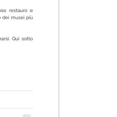
oso restauro e 
 dei musei più 
rsi. Qui sotto 