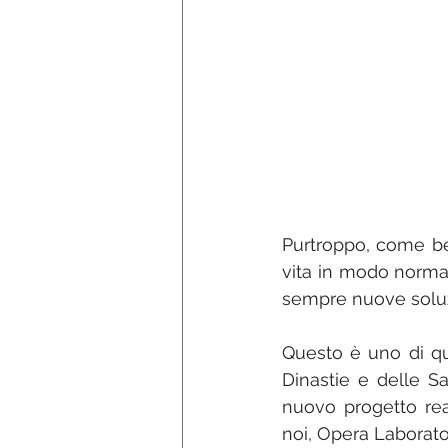
Purtroppo, come ben
vita in modo normal
sempre nuove soluzi
Questo è uno di que
Dinastie e delle S
nuovo progetto real
noi, Opera Laborator