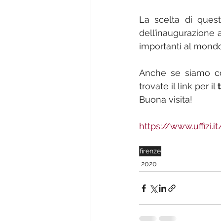
La scelta di quest
dell’inaugurazione 
importanti al mondo
Anche se siamo cos
trovate il link per il 
Buona visita!
https://www.uffizi.it
firenze
2020